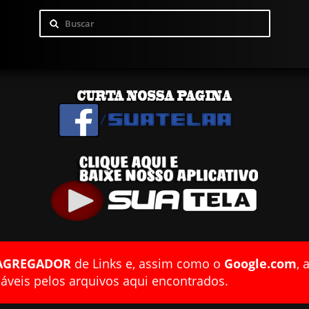
AGREGADOR
de Links e, assim como o
Google.com
, 
veis pelos arquivos aqui encontrados.