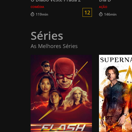
COMÉDIA
AÇÃO
12
119min
146min
Séries
As Melhores Séries