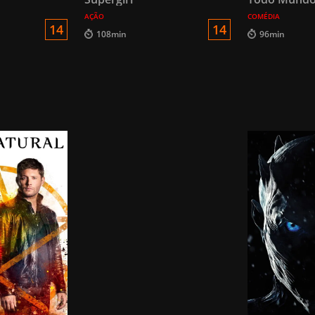
AÇÃO
COMÉDIA
14
14
108min
96min