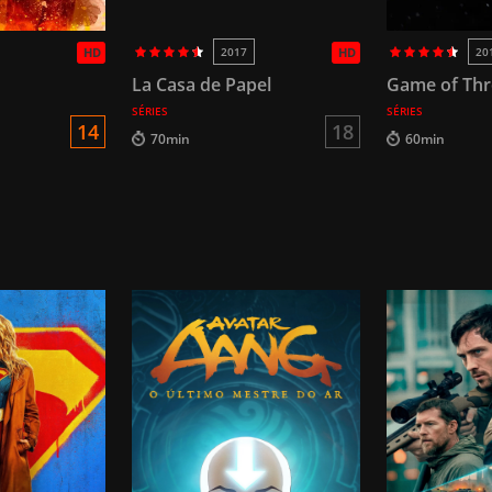
HD
2017
HD
20
La Casa de Papel
Game of Th
SÉRIES
SÉRIES
14
18
70min
60min