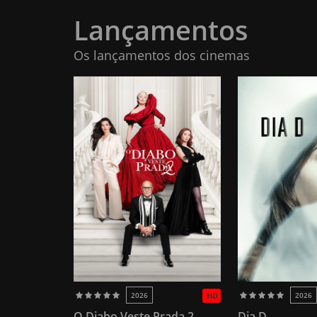
Lançamentos
Os lançamentos dos cinemas
2026
HD
2026
O Diabo Veste Prada 2
Dia D