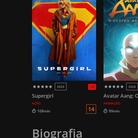
2026
HD
2026
Supergirl
AÇÃO
ANIMAÇÃO
14
108min
99min
Biografia