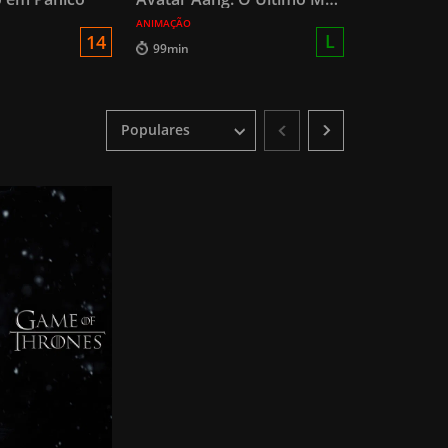
ANIMAÇÃO
L
14
99min
Populares