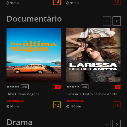
Documentário
Uma Última Viagem
Larissa: O Outro Lado de Anitta
DOCUMENTÁRIO
DOCUMENTÁRIO
HD
1995
2017
Drama
12