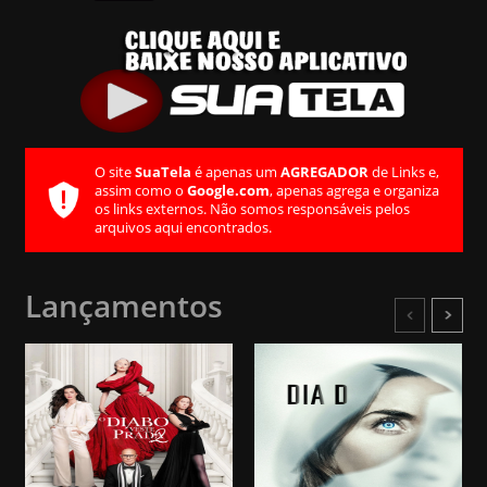
Lançamentos
O site
SuaTela
é apenas um
AGREGA
assim como o
Google.com
, apenas ag