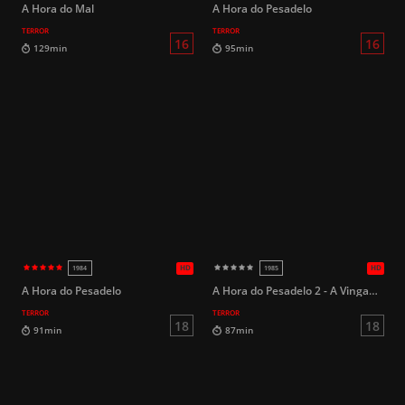
A Hora do Mal
A Hora do Pesadelo
TERROR
TERROR
12
99min
93min
A Hora do Pesadelo
A Hora do Pesadelo 2 - A Vingança de Freddy
TERROR
TERROR
HD
2012
2015